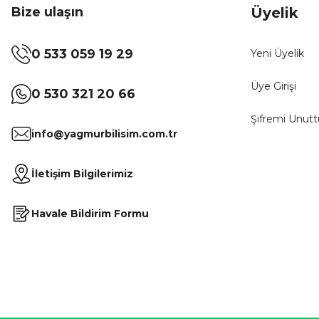
Bize ulaşın
Üyelik
0 533 059 19 29
Yeni Üyelik
Üye Girişi
0 530 321 20 66
Şifremi Unut
info@yagmurbilisim.com.tr
İletişim Bilgilerimiz
Havale Bildirim Formu