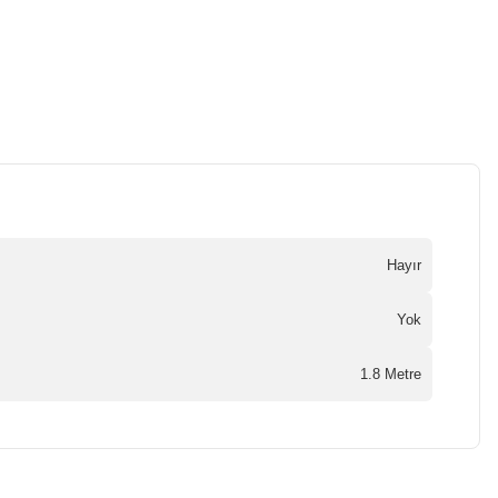
Hayır
Yok
1.8 Metre