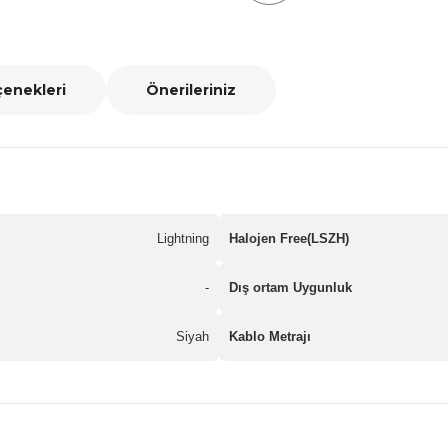
çenekleri
Önerileriniz
Lightning
Halojen Free(LSZH)
-
Dış ortam Uygunluk
Siyah
Kablo Metrajı