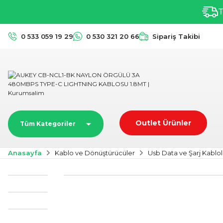
T
0 533 059 19 29
0 530 321 20 66
Sipariş Takibi
Outlet Ürünler
Tüm Kategoriler
Anasayfa
Kablo ve Dönüştürücüler
Usb Data ve Şarj Kablol