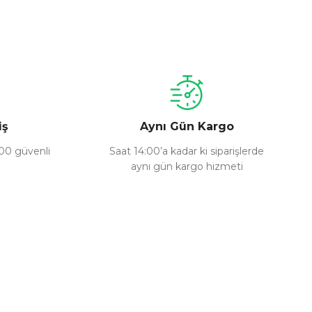
a iletebilirsiniz.
iş
Aynı Gün Kargo
100 güvenli
Saat 14:00’a kadar ki siparişlerde
aynı gün kargo hizmeti