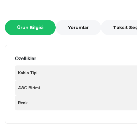
Ürün Bilgisi
Yorumlar
Taksit Se
Özellikler
Kablo Tipi
AWG Birimi
Renk