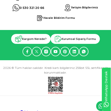
0 530 321 20 66
İletişim Bilgilerimiz
Havale Bildirim Formu
Kargom Nerede?
Kurumsal Sipariş Formu
2026 © Tüm hakları saklıdır. Kredi kartı bilgileriniz 256bit SSL sertifikası ile
korunmaktadır.
WhatsApp Destek