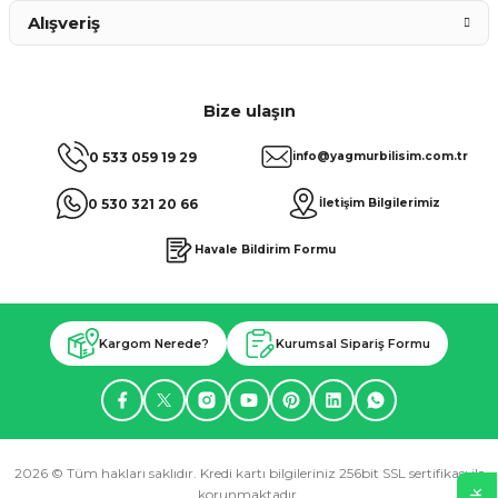
Alışveriş
Bize ulaşın
0 533 059 19 29
info@yagmurbilisim.com.tr
0 530 321 20 66
İletişim Bilgilerimiz
Havale Bildirim Formu
Kargom Nerede?
Kurumsal Sipariş Formu
2026 © Tüm hakları saklıdır. Kredi kartı bilgileriniz 256bit SSL sertifikası ile
korunmaktadır.