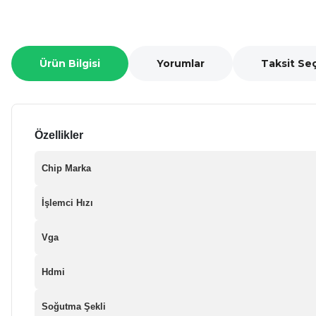
Ürün Bilgisi
Yorumlar
Taksit Se
Özellikler
Chip Marka
İşlemci Hızı
Vga
Hdmi
Soğutma Şekli