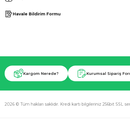
Havale Bildirim Formu
Kargom Nerede?
Kurumsal Sipariş Fo
2026 © Tüm hakları saklıdır. Kredi kartı bilgileriniz 256bit SSL se