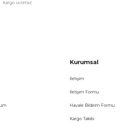
kargo ücretsiz
Gönder
Kurumsal
İletişim
İletişim Formu
tum
Havale Bildirim Formu
Kargo Takibi