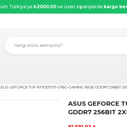
üm Türkiye’ye
₺2000,00
ve üzeri siparişlerde
kargo be
ASUS GEFORCE TUF-RTX5070TI-O16G-GAMING 16GB GDDR7 256BIT 2
ASUS GEFORCE T
GDDR7 256BIT 2