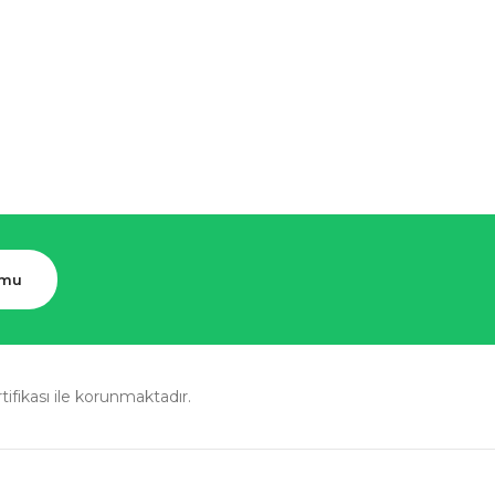
rmu
rtifikası ile korunmaktadır.