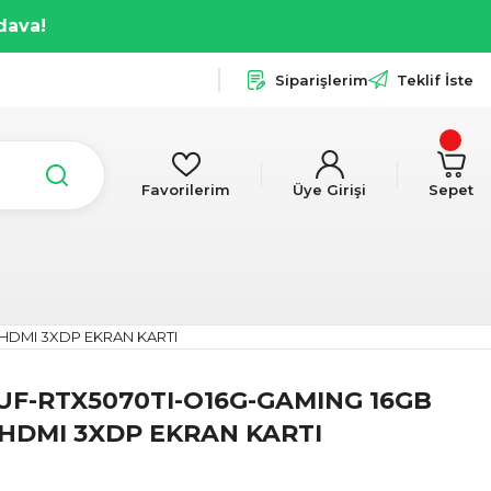
dava!
Siparişlerim
Teklif İste
Favorilerim
Üye Girişi
Sepet
XHDMI 3XDP EKRAN KARTI
UF-RTX5070TI-O16G-GAMING 16GB
XHDMI 3XDP EKRAN KARTI