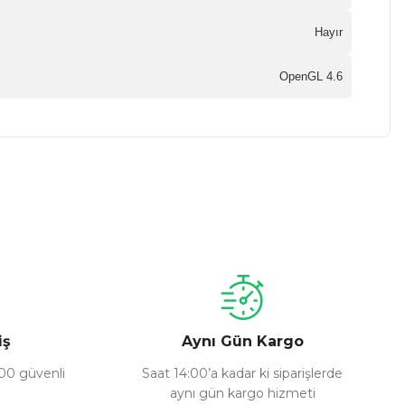
Hayır
OpenGL 4.6
a iletebilirsiniz.
iş
Aynı Gün Kargo
100 güvenli
Saat 14:00’a kadar ki siparişlerde
aynı gün kargo hizmeti