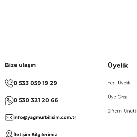
Bize ulaşın
Üyelik
0 533 059 19 29
Yeni Üyelik
Üye Girişi
0 530 321 20 66
Şifremi Unut
info@yagmurbilisim.com.tr
İletişim Bilgilerimiz