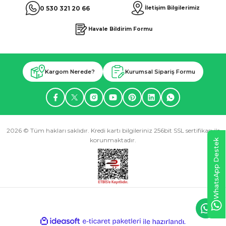
0 530 321 20 66
İletişim Bilgilerimiz
Havale Bildirim Formu
Kargom Nerede?
Kurumsal Sipariş Formu
2026 © Tüm hakları saklıdır. Kredi kartı bilgileriniz 256bit SSL sertifikası ile
korunmaktadır.
WhatsApp Destek
ideasoft
ile
e-