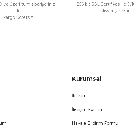
 ve üzeri tüm siparişeriniz
256 bit SSL Sertifikası ile %
de
alışveriş imkanı
kargo ücretsiz
Gönder
Kurumsal
İletişim
İletişim Formu
tum
Havale Bildirim Formu