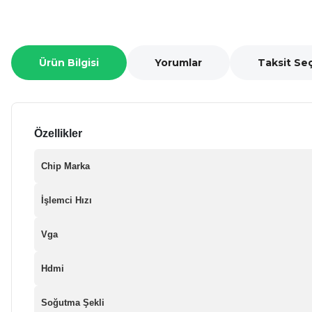
Ürün Bilgisi
Yorumlar
Taksit Se
Özellikler
Chip Marka
İşlemci Hızı
Vga
Hdmi
Soğutma Şekli