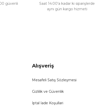
100 güvenli
Saat 14:00’a kadar ki siparişlerde
aynı gün kargo hizmeti
Alışveriş
Mesafeli Satış Sözleşmesi
Gizlilik ve Güvenlik
İptal İade Koşullari