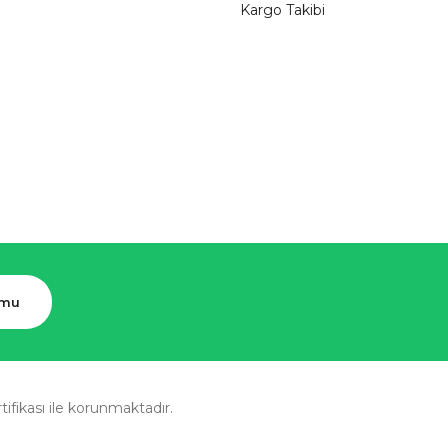
Kargo Takibi
rmu
rtifikası ile korunmaktadır.