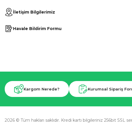
İletişim Bilgilerimiz
Havale Bildirim Formu
Kargom Nerede?
Kurumsal Sipariş Fo
2026 © Tüm hakları saklıdır. Kredi kartı bilgileriniz 256bit SSL se