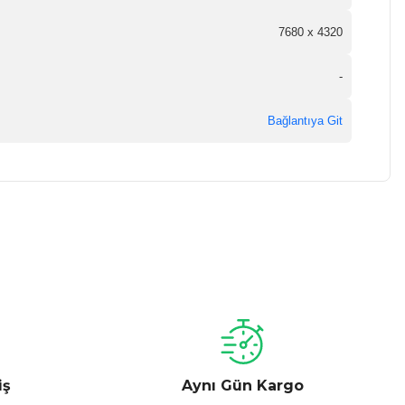
7680 x 4320
-
Bağlantıya Git
a iletebilirsiniz.
iş
Aynı Gün Kargo