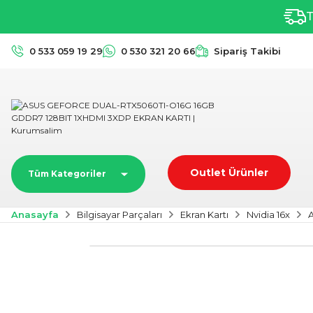
T
0 533 059 19 29
0 530 321 20 66
Sipariş Takibi
Outlet Ürünler
Tüm Kategoriler
Anasayfa
Bilgisayar Parçaları
Ekran Kartı
Nvidia 16x