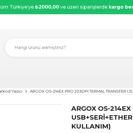
üm Türkiye’ye
₺2000,00
ve üzeri siparişlerde
kargo be
rkod Yazıcı
ARGOX OS-214EX PRO 203DPI TERMAL TRANSFER US
ARGOX OS-214EX
USB+SERİ+ETHER
KULLANIM)