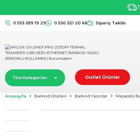
T
0 533 059 19 29
0 530 321 20 66
Sipariş Takibi
Outlet Ürünler
Tüm Kategoriler
Anasayfa
Barkod Ürünleri
Barkod Yazıcılar
Masaüstü Ba