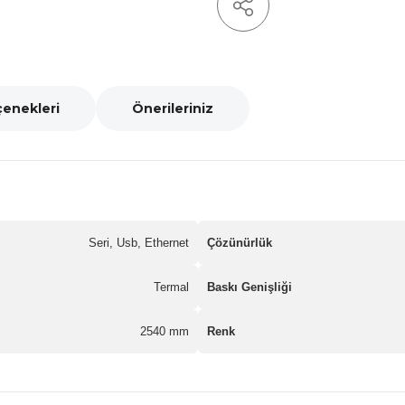
çenekleri
Önerileriniz
Seri, Usb, Ethernet
Çözünürlük
Termal
Baskı Genişliği
2540 mm
Renk