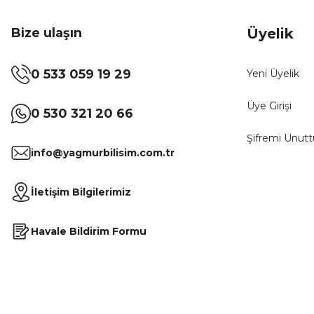
Bize ulaşın
Üyelik
0 533 059 19 29
Yeni Üyelik
Üye Girişi
0 530 321 20 66
Şifremi Unut
info@yagmurbilisim.com.tr
İletişim Bilgilerimiz
Havale Bildirim Formu