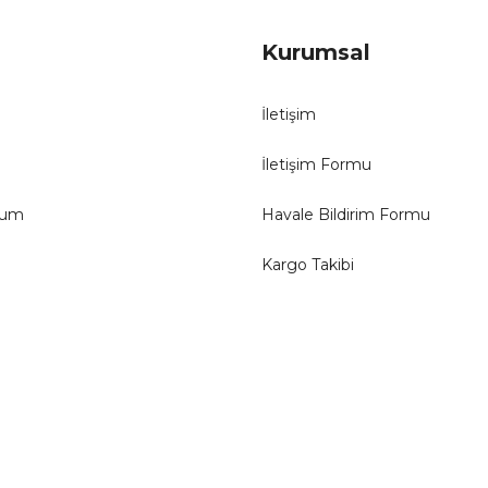
Kurumsal
İletişim
İletişim Formu
tum
Havale Bildirim Formu
Kargo Takibi