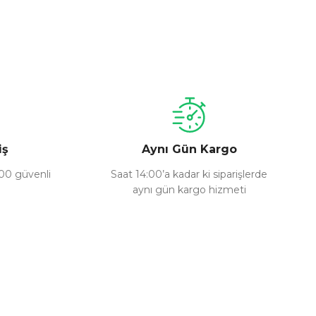
a iletebilirsiniz.
iş
Aynı Gün Kargo
100 güvenli
Saat 14:00’a kadar ki siparişlerde
aynı gün kargo hizmeti