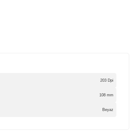
203 Dpi
108 mm
Beyaz