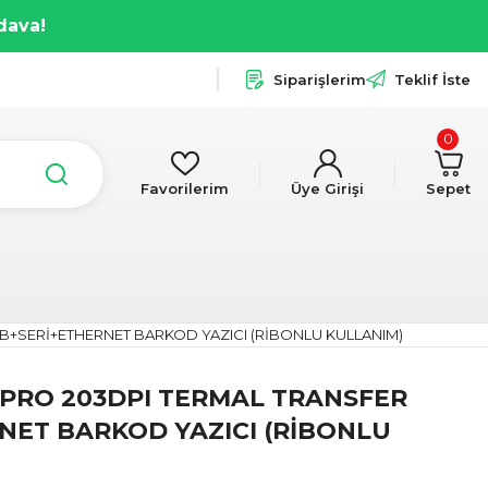
dava!
Siparişlerim
Teklif İste
0
Favorilerim
Üye Girişi
Sepet
B+SERİ+ETHERNET BARKOD YAZICI (RİBONLU KULLANIM)
 PRO 203DPI TERMAL TRANSFER
NET BARKOD YAZICI (RİBONLU