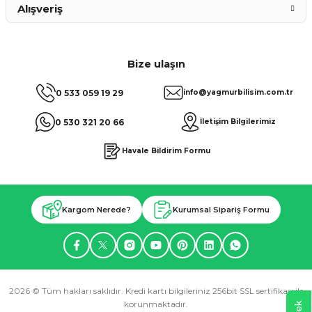
Alışveriş
Bize ulaşın
0 533 059 19 29
info@yagmurbilisim.com.tr
0 530 321 20 66
İletişim Bilgilerimiz
Havale Bildirim Formu
Kargom Nerede?
Kurumsal Sipariş Formu
2026 © Tüm hakları saklıdır. Kredi kartı bilgileriniz 256bit SSL sertifikası ile
korunmaktadır.