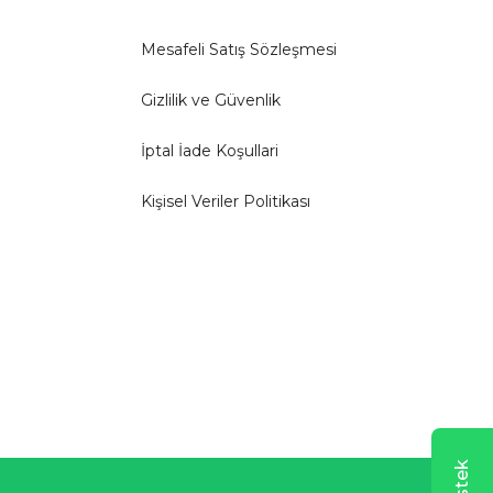
Mesafeli Satış Sözleşmesi
Gizlilik ve Güvenlik
İptal İade Koşullari
Kişisel Veriler Politikası