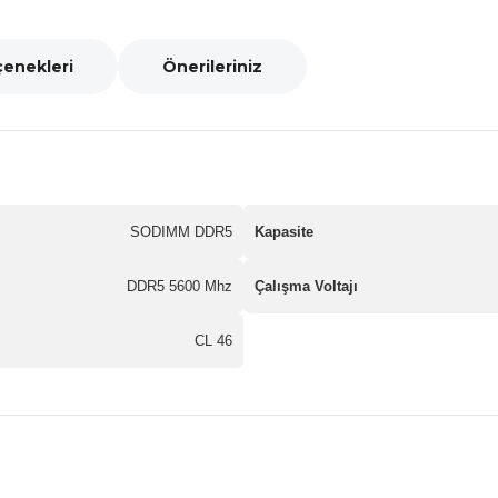
çenekleri
Önerileriniz
SODIMM DDR5
Kapasite
DDR5 5600 Mhz
Çalışma Voltajı
CL 46