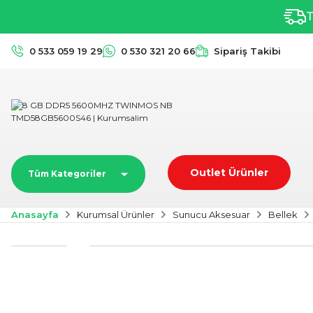
T
0 533 059 19 29
0 530 321 20 66
Sipariş Takibi
Outlet Ürünler
Tüm Kategoriler
Anasayfa
Kurumsal Ürünler
Sunucu Aksesuar
Bellek