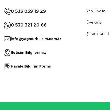
0 533 059 19 29
Yeni Üyelik
Üye Girişi
0 530 321 20 66
Şifremi Unut
info@yagmurbilisim.com.tr
İletişim Bilgilerimiz
Havale Bildirim Formu