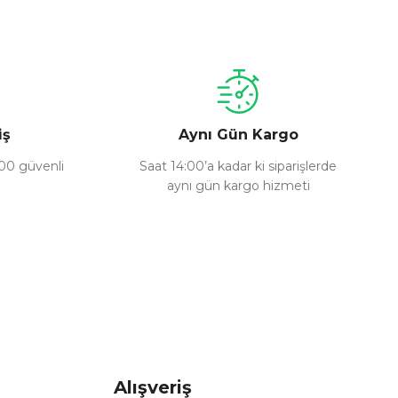
a iletebilirsiniz.
iş
Aynı Gün Kargo
100 güvenli
Saat 14:00’a kadar ki siparişlerde
aynı gün kargo hizmeti
Alışveriş