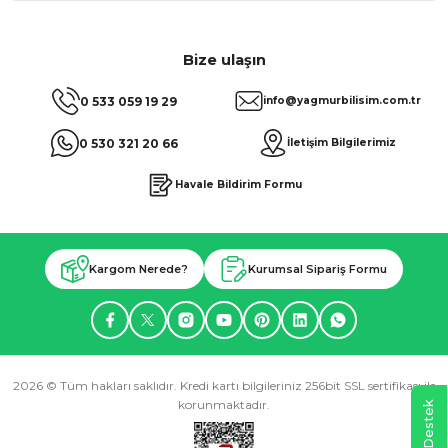
Bize ulaşın
0 533 059 19 29
info@yagmurbilisim.com.tr
0 530 321 20 66
İletişim Bilgilerimiz
Havale Bildirim Formu
Kargom Nerede?
Kurumsal Sipariş Formu
2026 © Tüm hakları saklıdır. Kredi kartı bilgileriniz 256bit SSL sertifikası ile
korunmaktadır.