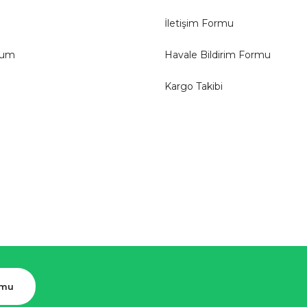
İletişim Formu
tum
Havale Bildirim Formu
Kargo Takibi
rmu