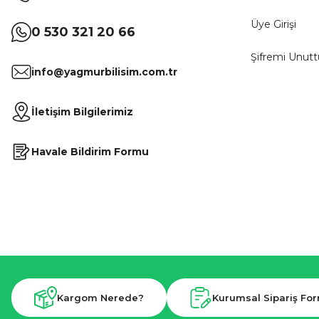
Üye Girişi
0 530 321 20 66
Şifremi Unut
info@yagmurbilisim.com.tr
İletişim Bilgilerimiz
Havale Bildirim Formu
Kargom Nerede?
Kurumsal Sipariş Fo