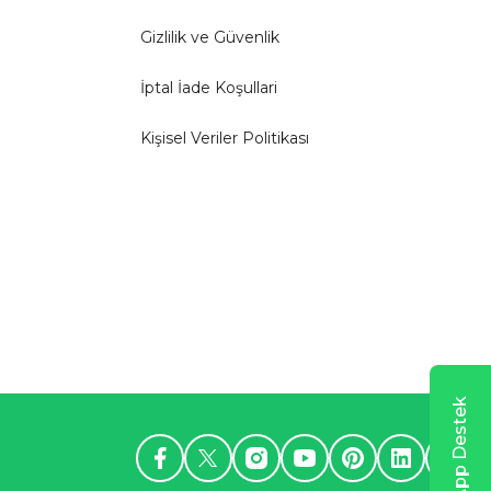
Gizlilik ve Güvenlik
İptal İade Koşullari
Kişisel Veriler Politikası
WhatsApp Destek