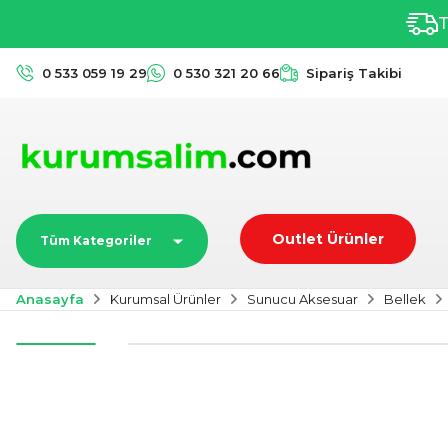
T
0 533 059 19 29
0 530 321 20 66
Sipariş Takibi
Outlet Ürünler
Tüm Kategoriler
Anasayfa
Kurumsal Ürünler
Sunucu Aksesuar
Bellek