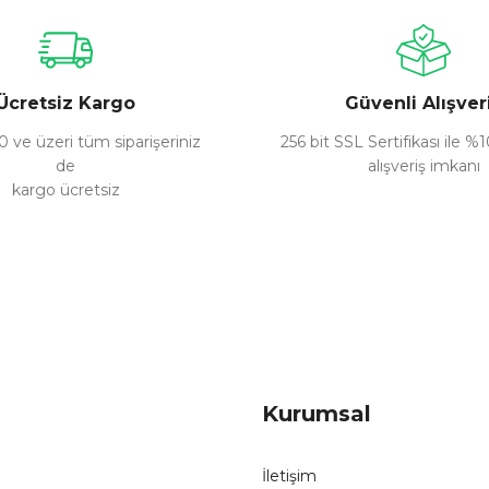
Yorum Yaz
Ücretsiz Kargo
Güvenli Alışver
 ve üzeri tüm siparişeriniz
256 bit SSL Sertifikası ile %
de
alışveriş imkanı
kargo ücretsiz
Gönder
Kurumsal
İletişim