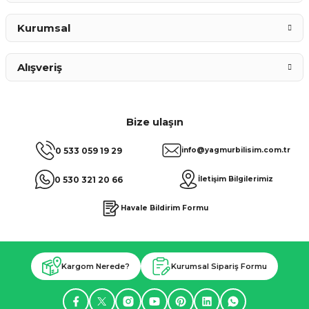
Kurumsal
Alışveriş
Bize ulaşın
0 533 059 19 29
info@yagmurbilisim.com.tr
0 530 321 20 66
İletişim Bilgilerimiz
Havale Bildirim Formu
Kargom Nerede?
Kurumsal Sipariş Formu