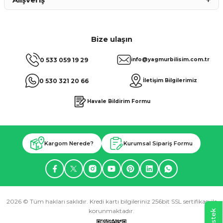
Bize ulaşın
0 533 059 19 29
info@yagmurbilisim.com.tr
0 530 321 20 66
İletişim Bilgilerimiz
Havale Bildirim Formu
Kargom Nerede?
Kurumsal Sipariş Formu
2026 © Tüm hakları saklıdır. Kredi kartı bilgileriniz 256bit SSL sertifikası ile
korunmaktadır.