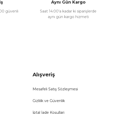
iş
Aynı Gün Kargo
100 güvenli
Saat 14:00’a kadar ki siparişlerde
aynı gün kargo hizmeti
Alışveriş
Mesafeli Satış Sözleşmesi
Gizlilik ve Güvenlik
İptal İade Koşullari