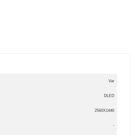
Var
DLED
2560X1440
-