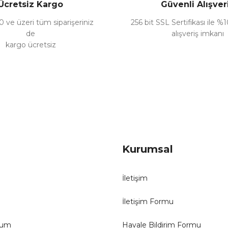
Ücretsiz Kargo
Güvenli Alışver
 ve üzeri tüm siparişeriniz
256 bit SSL Sertifikası ile %
de
alışveriş imkanı
kargo ücretsiz
Gönder
Kurumsal
İletişim
İletişim Formu
tum
Havale Bildirim Formu