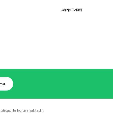
Kargo Takibi
rmu
rtifikası ile korunmaktadır.