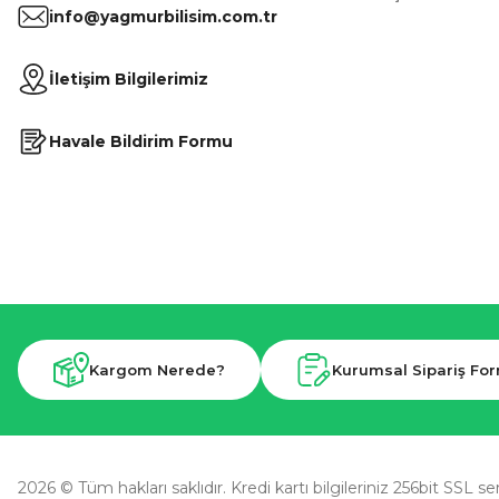
info@yagmurbilisim.com.tr
İletişim Bilgilerimiz
Havale Bildirim Formu
Kargom Nerede?
Kurumsal Sipariş Fo
2026 © Tüm hakları saklıdır. Kredi kartı bilgileriniz 256bit SSL se