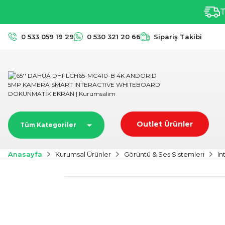
T
0 533 059 19 29
0 530 321 20 66
Sipariş Takibi
Outlet Ürünler
Tüm Kategoriler
Anasayfa
Kurumsal Ürünler
Görüntü & Ses Sistemleri
In