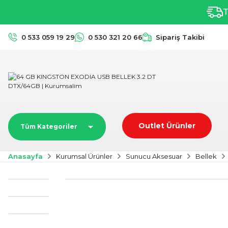
T
0 533 059 19 29
0 530 321 20 66
Sipariş Takibi
Outlet Ürünler
Tüm Kategoriler
Anasayfa
Kurumsal Ürünler
Sunucu Aksesuar
Bellek