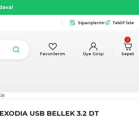
dava!
Siparişlerim
Teklif İste
0
Favorilerim
Üye Girişi
Sepet
GB
EXODIA USB BELLEK 3.2 DT