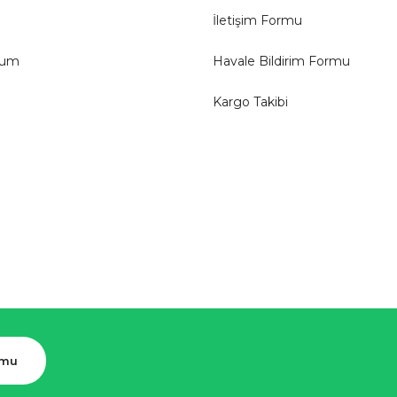
İletişim Formu
tum
Havale Bildirim Formu
Kargo Takibi
rmu