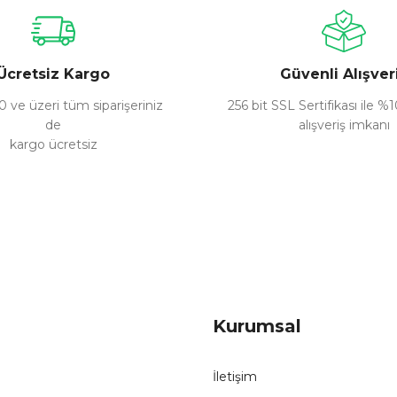
Yorum Yaz
Ücretsiz Kargo
Güvenli Alışver
 ve üzeri tüm siparişeriniz
256 bit SSL Sertifikası ile %
de
alışveriş imkanı
kargo ücretsiz
Gönder
Kurumsal
İletişim