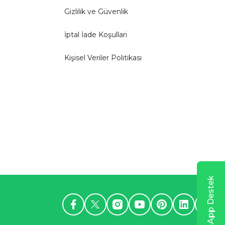
Gizlilik ve Güvenlik
İptal İade Koşullari
Kişisel Veriler Politikası
WhatsApp Destek