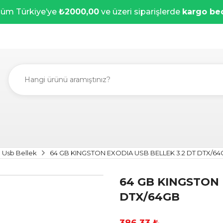
üm Türkiye’ye
₺2000,00
ve üzeri siparişlerde
kargo be
Usb Bellek
64 GB KINGSTON EXODIA USB BELLEK 3.2 DT DTX/64
64 GB KINGSTON 
DTX/64GB