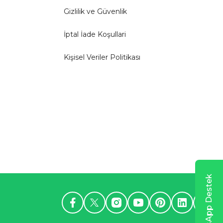
Gizlilik ve Güvenlik
İptal İade Koşullari
Kişisel Veriler Politikası
WhatsApp Destek