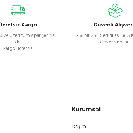
Yorum Yaz
Ücretsiz Kargo
Güvenli Alışver
 ve üzeri tüm siparişeriniz
256 bit SSL Sertifikası ile %
de
alışveriş imkanı
kargo ücretsiz
Gönder
Kurumsal
İletişim