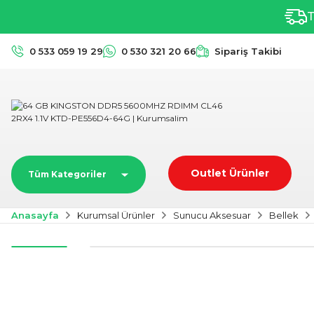
T
0 533 059 19 29
0 530 321 20 66
Sipariş Takibi
Outlet Ürünler
Tüm Kategoriler
Anasayfa
Kurumsal Ürünler
Sunucu Aksesuar
Bellek