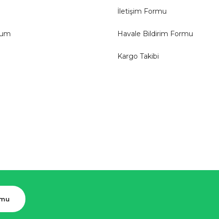
İletişim Formu
tum
Havale Bildirim Formu
Kargo Takibi
rmu