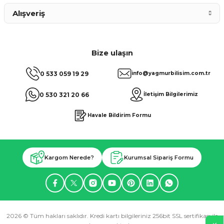
Alışveriş
Bize ulaşın
0 533 059 19 29
info@yagmurbilisim.com.tr
0 530 321 20 66
İletişim Bilgilerimiz
Havale Bildirim Formu
Kargom Nerede?
Kurumsal Sipariş Formu
2026 © Tüm hakları saklıdır. Kredi kartı bilgileriniz 256bit SSL sertifikası ile