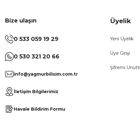
Bize ulaşın
Üyelik
0 533 059 19 29
Yeni Üyelik
Üye Girişi
0 530 321 20 66
Şifremi Unut
info@yagmurbilisim.com.tr
İletişim Bilgilerimiz
Havale Bildirim Formu