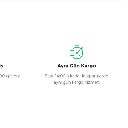
a iletebilirsiniz.
iş
Aynı Gün Kargo
100 güvenli
Saat 14:00’a kadar ki siparişlerde
aynı gün kargo hizmeti