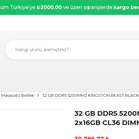
üm Türkiye’ye
₺2000,00
ve üzeri siparişlerde
kargo be
Masaüstü Bellek
32 GB DDR5 5200MHZ KINGSTON BEAST BLACK 
32 GB DDR5 520
2x16GB CL36 DIM