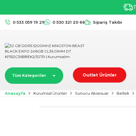
T
0 533 059 19 29
0 530 321 20 66
Sipariş Takibi
Outlet Ürünler
Tüm Kategoriler
Anasayfa
Kurumsal Ürünler
Sunucu Aksesuar
Bellek