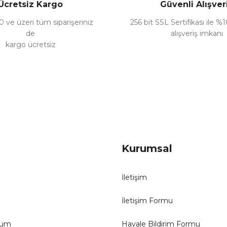
Ücretsiz Kargo
Güvenli Alışver
 ve üzeri tüm siparişeriniz
256 bit SSL Sertifikası ile %
de
alışveriş imkanı
kargo ücretsiz
Gönder
Kurumsal
İletişim
İletişim Formu
tum
Havale Bildirim Formu