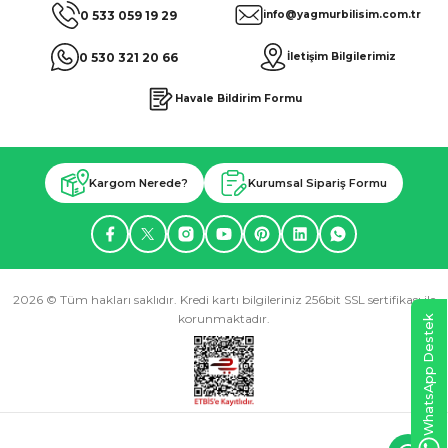
0 533 059 19 29
info@yagmurbilisim.com.tr
0 530 321 20 66
İletişim Bilgilerimiz
Havale Bildirim Formu
Kargom Nerede?
Kurumsal Sipariş Formu
2026 © Tüm hakları saklıdır. Kredi kartı bilgileriniz 256bit SSL sertifikası ile
korunmaktadır.
WhatsApp Destek