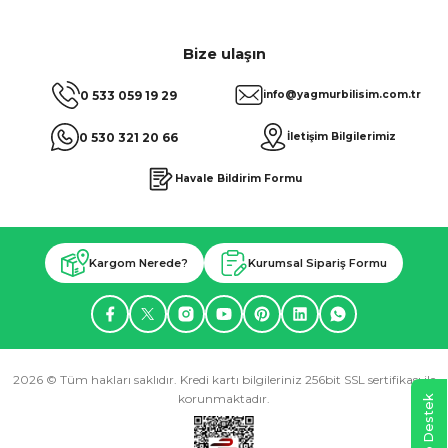
Bize ulaşın
0 533 059 19 29
info@yagmurbilisim.com.tr
0 530 321 20 66
İletişim Bilgilerimiz
Havale Bildirim Formu
Kargom Nerede?
Kurumsal Sipariş Formu
2026 © Tüm hakları saklıdır. Kredi kartı bilgileriniz 256bit SSL sertifikası ile
korunmaktadır.