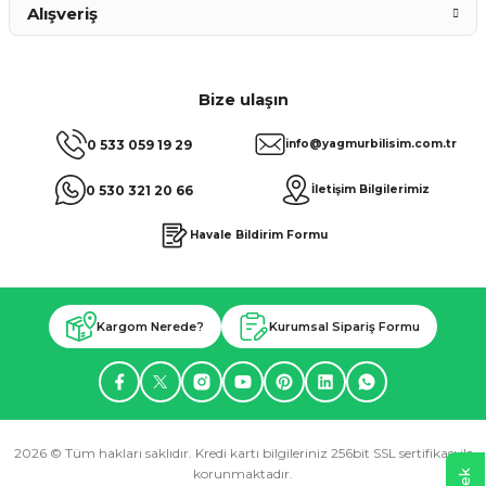
Alışveriş
Bize ulaşın
0 533 059 19 29
info@yagmurbilisim.com.tr
0 530 321 20 66
İletişim Bilgilerimiz
Havale Bildirim Formu
Kargom Nerede?
Kurumsal Sipariş Formu
2026 © Tüm hakları saklıdır. Kredi kartı bilgileriniz 256bit SSL sertifikası ile
korunmaktadır.