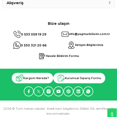
Alışveriş
Bize ulaşın
0 533 059 19 29
info@yagmurbilisim.com.tr
0 530 321 20 66
İletişim Bilgilerimiz
Havale Bildirim Formu
Kargom Nerede?
Kurumsal Sipariş Formu
2026 © Tüm hakları saklıdır. Kredi kartı bilgileriniz 256bit SSL sertifikası ile
korunmaktadır.