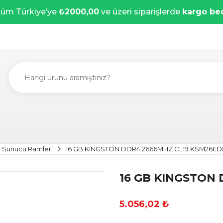
üm Türkiye’ye
₺2000,00
ve üzeri siparişlerde
kargo be
Sunucu Ramleri
16 GB KINGSTON DDR4 2666MHZ CL19 KSM26ED8
16 GB KINGSTON 
5.056,02 ₺