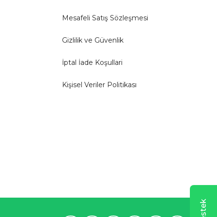
Mesafeli Satış Sözleşmesi
Gizlilik ve Güvenlik
İptal İade Koşullari
Kişisel Veriler Politikası