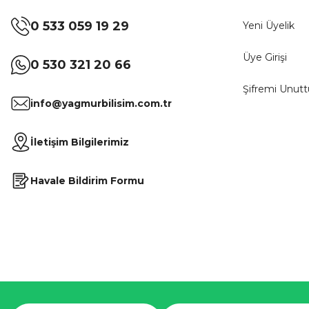
0 533 059 19 29
Yeni Üyelik
Üye Girişi
0 530 321 20 66
Şifremi Unut
info@yagmurbilisim.com.tr
İletişim Bilgilerimiz
Havale Bildirim Formu