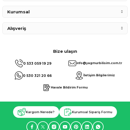
Kurumsal
Alışveriş
Bize ulaşın
0 533 059 19 29
info@yagmurbilisim.com.tr
0 530 321 20 66
İletişim Bilgilerimiz
Havale Bildirim Formu
Kargom Nerede?
Kurumsal Sipariş Formu