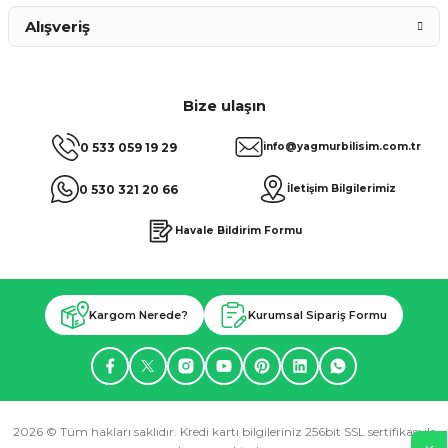
Alışveriş
Bize ulaşın
0 533 059 19 29
info@yagmurbilisim.com.tr
0 530 321 20 66
İletişim Bilgilerimiz
Havale Bildirim Formu
Kargom Nerede?
Kurumsal Sipariş Formu
2026 © Tüm hakları saklıdır. Kredi kartı bilgileriniz 256bit SSL sertifikası ile