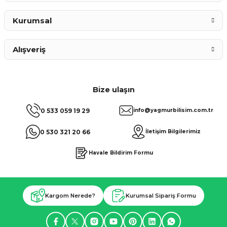
Kurumsal
Alışveriş
Bize ulaşın
0 533 059 19 29
info@yagmurbilisim.com.tr
0 530 321 20 66
İletişim Bilgilerimiz
Havale Bildirim Formu
Kargom Nerede?
Kurumsal Sipariş Formu