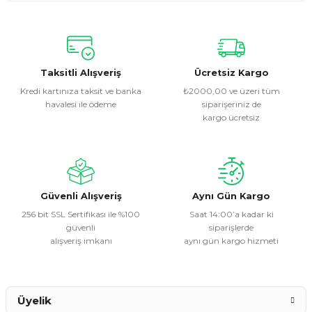
Yorum Yaz
Bu ürünün fiyat bilgisi, resim, ürün açıklamalarında ve diğer
konularda yetersiz gördüğünüz noktaları öneri formunu
kullanarak tarafımıza iletebilirsiniz.
Görüş ve önerileriniz için teşekkür ederiz.
Taksitli Alışveriş
Ücretsiz Kargo
Kredi kartınıza taksit ve banka
₺2000,00 ve üzeri tüm
havalesi ile ödeme
siparişeriniz de
Ürün resmi kalitesiz, bozuk veya görüntülenemiyor.
kargo ücretsiz
Ürün açıklamasında eksik bilgiler bulunuyor.
Ürün bilgilerinde hatalar bulunuyor.
Ürün fiyatı diğer sitelerden daha pahalı.
Bu ürüne benzer farklı alternatifler olmalı.
Güvenli Alışveriş
Aynı Gün Kargo
256 bit SSL Sertifikası ile %100
Saat 14:00’a kadar ki
güvenli
siparişlerde
alışveriş imkanı
aynı gün kargo hizmeti
Gönder
Üyelik