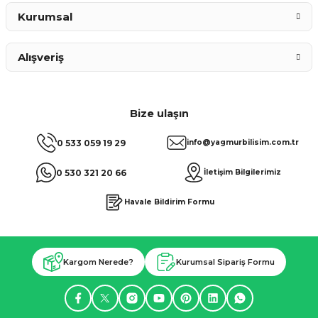
Kurumsal
Alışveriş
Bize ulaşın
0 533 059 19 29
info@yagmurbilisim.com.tr
0 530 321 20 66
İletişim Bilgilerimiz
Havale Bildirim Formu
Kargom Nerede?
Kurumsal Sipariş Formu