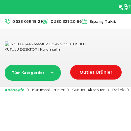
T
0 533 059 19 29
0 530 321 20 66
Sipariş Takibi
Outlet Ürünler
Tüm Kategoriler
Anasayfa
Kurumsal Ürünler
Sunucu Aksesuar
Bellek