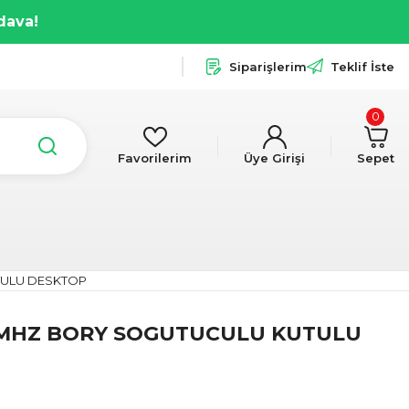
dava!
Siparişlerim
Teklif İste
0
Favorilerim
Üye Girişi
Sepet
TULU DESKTOP
6MHZ BORY SOGUTUCULU KUTULU