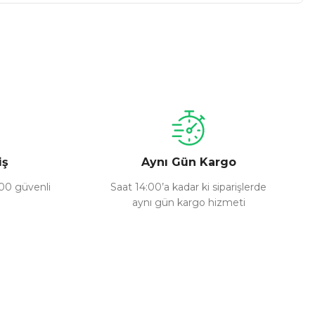
a iletebilirsiniz.
iş
Aynı Gün Kargo
100 güvenli
Saat 14:00’a kadar ki siparişlerde
aynı gün kargo hizmeti