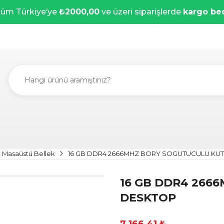
üm Türkiye’ye
₺2000,00
ve üzeri siparişlerde
kargo be
Masaüstü Bellek
16 GB DDR4 2666MHZ BORY SOGUTUCULU KU
16 GB DDR4 266
DESKTOP