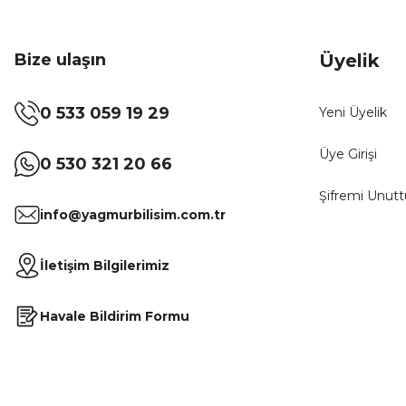
Bize ulaşın
Üyelik
0 533 059 19 29
Yeni Üyelik
Üye Girişi
0 530 321 20 66
Şifremi Unut
info@yagmurbilisim.com.tr
İletişim Bilgilerimiz
Havale Bildirim Formu