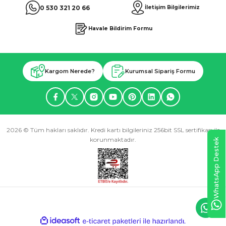
0 530 321 20 66
İletişim Bilgilerimiz
Havale Bildirim Formu
Kargom Nerede?
Kurumsal Sipariş Formu
2026 © Tüm hakları saklıdır. Kredi kartı bilgileriniz 256bit SSL sertifikası ile
korunmaktadır.
WhatsApp Destek
ideasoft
ile
e-