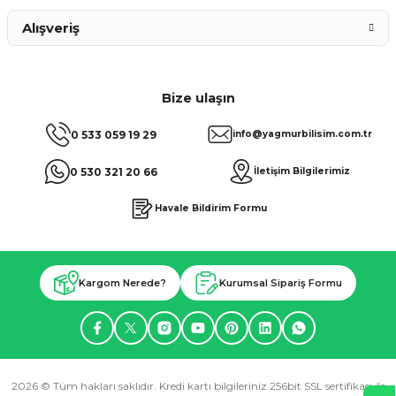
Alışveriş
Bize ulaşın
0 533 059 19 29
info@yagmurbilisim.com.tr
0 530 321 20 66
İletişim Bilgilerimiz
Havale Bildirim Formu
Kargom Nerede?
Kurumsal Sipariş Formu
2026 © Tüm hakları saklıdır. Kredi kartı bilgileriniz 256bit SSL sertifikası ile