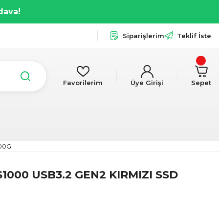
dava!
Siparişlerim
Teklif İste
Favorilerim
Üye Girişi
Sepet
000G
1000 USB3.2 GEN2 KIRMIZI SSD