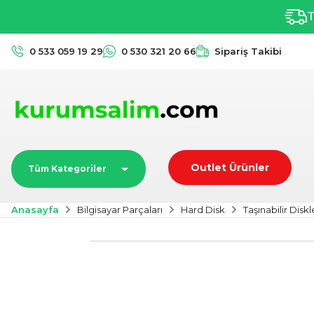
T
0 533 059 19 29
0 530 321 20 66
Sipariş Takibi
Outlet Ürünler
Tüm Kategoriler
Anasayfa
Bilgisayar Parçaları
Hard Disk
Taşınabilir Diskl