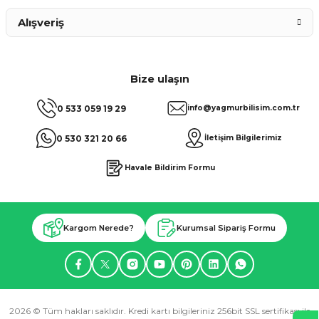
Alışveriş
Bize ulaşın
0 533 059 19 29
info@yagmurbilisim.com.tr
0 530 321 20 66
İletişim Bilgilerimiz
Havale Bildirim Formu
Kargom Nerede?
Kurumsal Sipariş Formu
2026 © Tüm hakları saklıdır. Kredi kartı bilgileriniz 256bit SSL sertifikası ile