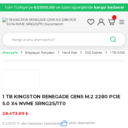
Tüm Türkiye’ye
₺2000,00
ve üzeri siparişlerde
kargo bedava!
Anasayfa
Bilgisayar Parçaları
Hard Disk
SSD Diskler
1 TB KINGS
1 TB KINGSTON RENEGADE GEN5 M.2 2280 PCIE
5.0 X4 NVME SRNG2S/1T0
28.473,69 ₺
Taksit Seçenekleri
3.023,91 TL den başlayan taksitlerle!