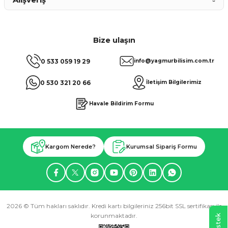
Bize ulaşın
0 533 059 19 29
info@yagmurbilisim.com.tr
0 530 321 20 66
İletişim Bilgilerimiz
Havale Bildirim Formu
Kargom Nerede?
Kurumsal Sipariş Formu
2026 © Tüm hakları saklıdır. Kredi kartı bilgileriniz 256bit SSL sertifikası ile
korunmaktadır.